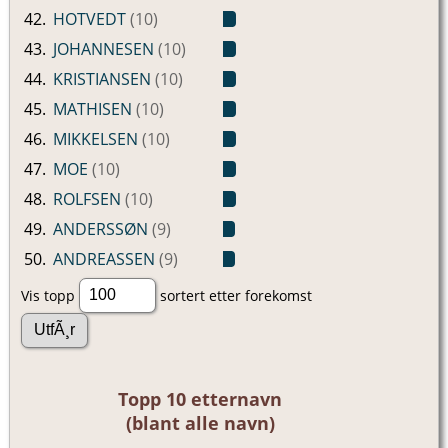
42.
HOTVEDT
(10)
43.
JOHANNESEN
(10)
44.
KRISTIANSEN
(10)
45.
MATHISEN
(10)
46.
MIKKELSEN
(10)
47.
MOE
(10)
48.
ROLFSEN
(10)
49.
ANDERSSØN
(9)
50.
ANDREASSEN
(9)
Vis topp
sortert etter forekomst
Topp 10 etternavn
(blant alle navn)