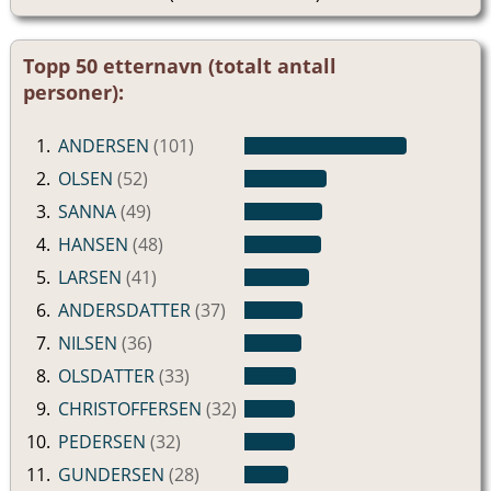
Topp 50 etternavn (totalt antall
personer):
1.
ANDERSEN
(101)
2.
OLSEN
(52)
3.
SANNA
(49)
4.
HANSEN
(48)
5.
LARSEN
(41)
6.
ANDERSDATTER
(37)
7.
NILSEN
(36)
8.
OLSDATTER
(33)
9.
CHRISTOFFERSEN
(32)
10.
PEDERSEN
(32)
11.
GUNDERSEN
(28)