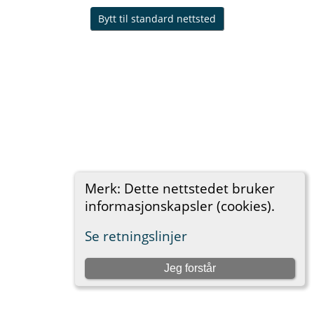
Bytt til standard nettsted
Merk: Dette nettstedet bruker
informasjonskapsler (cookies).
Se retningslinjer
Jeg forstår